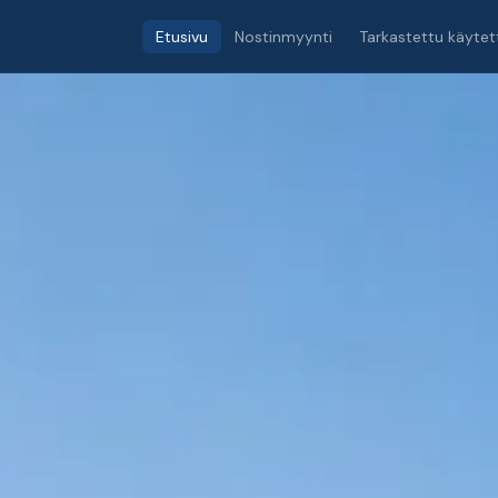
Etusivu
Nostinmyynti
Tarkastettu käytet